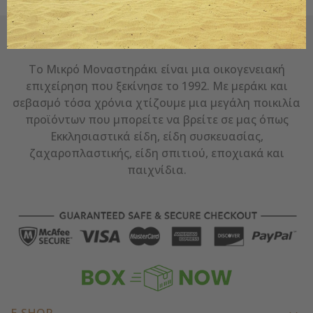
Ο ΤΑΣΟΣ - ΤΟ ΜΙΚΡΌ ΜΟΝΑΣΤΗΡΆΚΙ
Το Μικρό Μοναστηράκι είναι μια οικογενειακή
επιχείρηση που ξεκίνησε το 1992. Με μεράκι και
σεβασμό τόσα χρόνια χτίζουμε μια μεγάλη ποικιλία
προϊόντων που μπορείτε να βρείτε σε μας όπως
Εκκλησιαστικά είδη, είδη συσκευασίας,
ζαχαροπλαστικής, είδη σπιτιού, εποχιακά και
παιχνίδια.
E-SHOP