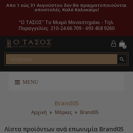
Απο 1 εώς 31 Αυγούστου δεν θα πραγματοποιούνται
αποστολές. Καλό Καλοκαίρι!
"O ΤΑΣΟΣ" Το Μικρό Μοναστηράκι -
Τηλ.
Παραγγελίες 210-24.66.709 - 693 458 9260
0

MENU
Brand05
Αρχική
Μάρκες
Brand05
Λίστα προϊόντων ανά επωνυμία Brand05